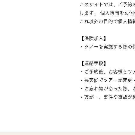
このサイトでは、ご予約
します。 個人情報をお
これ以外の目的で個人情
【
保険加入】
・ツアーを実施する際の
【連絡手段】
・ご予約後、お客様とツ
・悪天候でツアーが変更
・お忘れ物があった際、
​・万が一、事件や事故