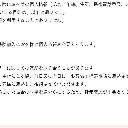
の際にお客様の個人情報（氏名、年齢、住所、携帯電話番号、
伺いする目的は、以下の通り
です。
報を利用することはありません。
保険加入にお客様の個人情報が必要となります。
アーに関し
ての連絡を取り合うことがあります。
・中止になる際、前日又は当日に、お客様の携帯電話に連絡さ
お客様に連絡し、相談させていただきます。
が起こった場合の対処を速やかにするため、身元確認が重要とな