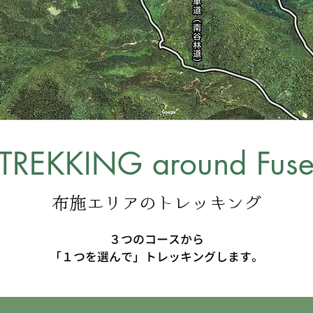
TREKKING around Fus
布施エリアのトレッキング
３つのコースから
「１つを選んで」トレッキングします。